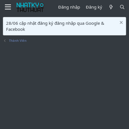
Đăng nhập
Đăng ký
28/06 cập nhật đăng ký đăng nhập qua Google &
Facebook
Thành Viên