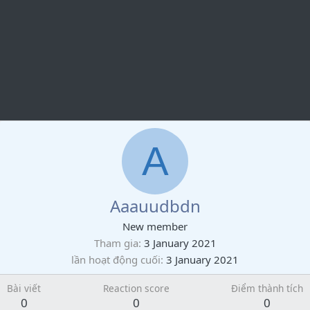
A
Aaauudbdn
New member
Tham gia
3 January 2021
lần hoạt động cuối
3 January 2021
Bài viết
Reaction score
Điểm thành tích
0
0
0