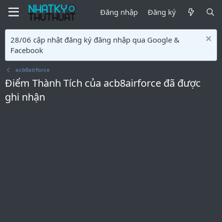
Đăng nhập
Đăng ký
28/06 cập nhật đăng ký đăng nhập qua Google &
Facebook
acb8airforce
Điểm Thành Tích của acb8airforce đã được
ghi nhận