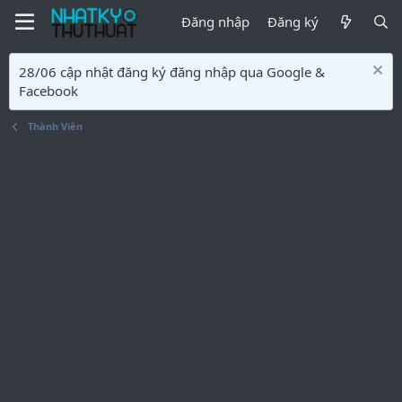
Đăng nhập
Đăng ký
28/06 cập nhật đăng ký đăng nhập qua Google &
Facebook
Thành Viên