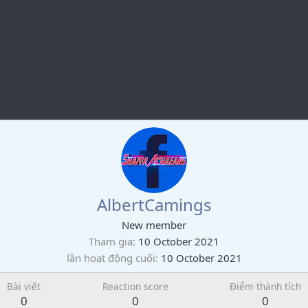
AlbertCamings
New member
Tham gia
10 October 2021
lần hoạt động cuối
10 October 2021
Bài viết
Reaction score
Điểm thành tích
0
0
0