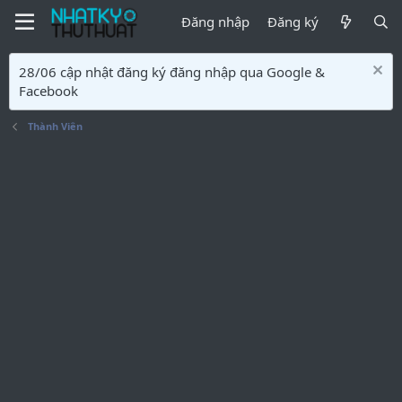
Đăng nhập
Đăng ký
28/06 cập nhật đăng ký đăng nhập qua Google &
Facebook
Thành Viên