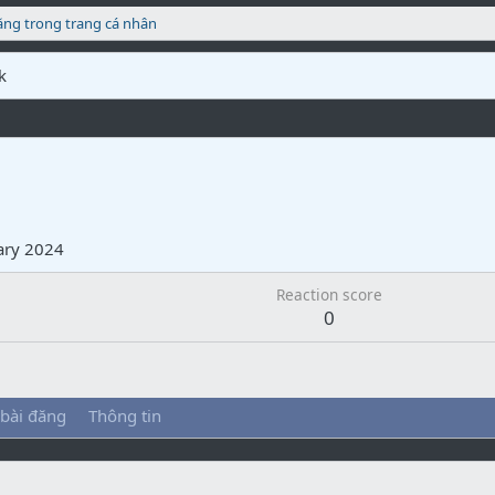
ăng trong trang cá nhân
k
ary 2024
Reaction score
0
 bài đăng
Thông tin