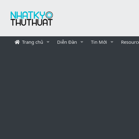
Trang chủ
Diễn Đàn
Tin Mới
Resourc