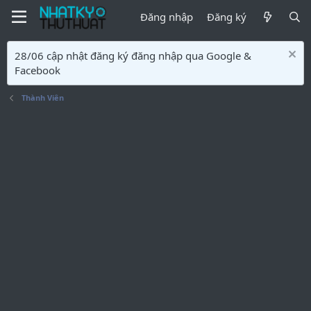
Đăng nhập
Đăng ký
28/06 cập nhật đăng ký đăng nhập qua Google &
Facebook
Thành Viên