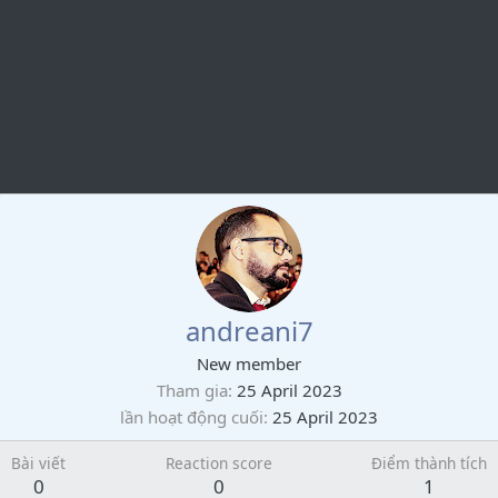
andreani7
New member
Tham gia
25 April 2023
lần hoạt động cuối
25 April 2023
Bài viết
Reaction score
Điểm thành tích
0
0
1