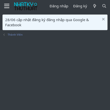
Đăng nhập
Đăng ký
28/06 cập nhật đăng ký đăng nhập qua Google &
Facebook
Thành Viên