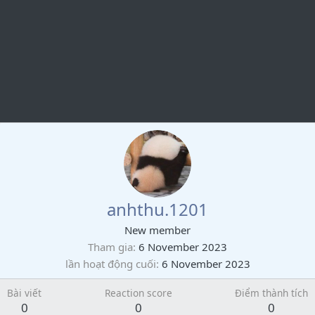
anhthu.1201
New member
Tham gia
6 November 2023
lần hoạt động cuối
6 November 2023
Bài viết
Reaction score
Điểm thành tích
0
0
0