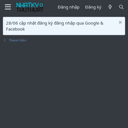
Đăng nhập
Đăng ký
28/06 cập nhật đăng ký đăng nhập qua Google &
Facebook
Thành Viên