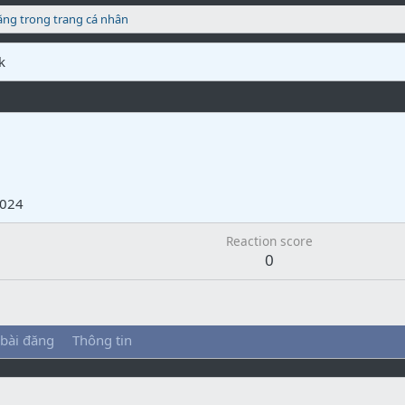
ăng trong trang cá nhân
k
2024
Reaction score
0
 bài đăng
Thông tin