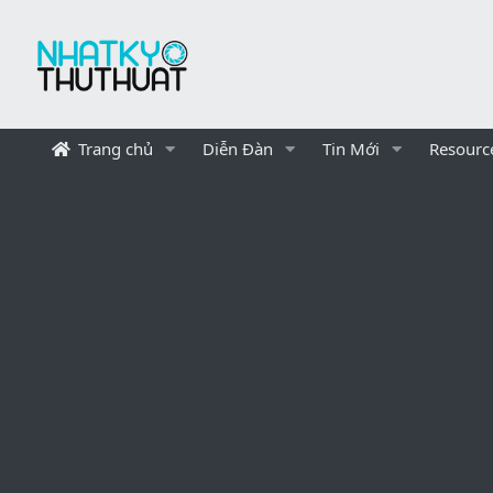
Trang chủ
Diễn Đàn
Tin Mới
Resourc