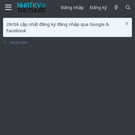
Đăng nhập
Đăng ký
28/06 cập nhật đăng ký đăng nhập qua Google &
Facebook
Thành Viên