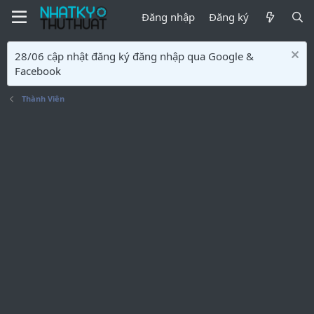
Đăng nhập
Đăng ký
28/06 cập nhật đăng ký đăng nhập qua Google &
Facebook
Thành Viên