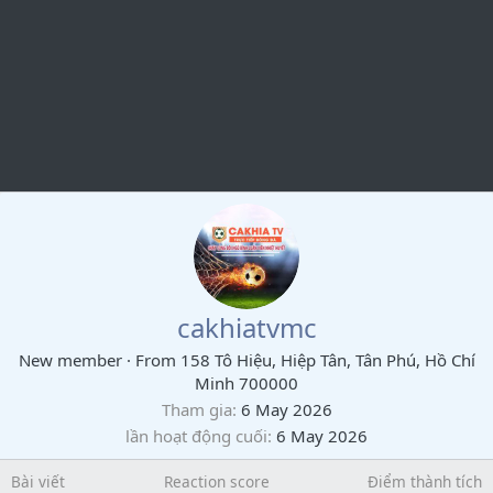
cakhiatvmc
New member
·
From
158 Tô Hiệu, Hiệp Tân, Tân Phú, Hồ Chí
Minh 700000
Tham gia
6 May 2026
lần hoạt động cuối
6 May 2026
Bài viết
Reaction score
Điểm thành tích