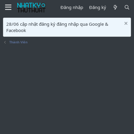
Đăng nhập
Đăng ký
28/06 cập nhật đăng ký đăng nhập qua Google &
Facebook
Thành Viên