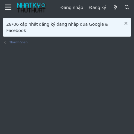
Đăng nhập
Đăng ký
28/06 cập nhật đăng ký đăng nhập qua Google &
Facebook
Thành Viên