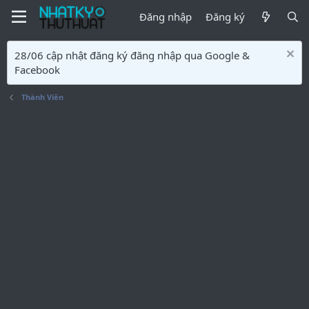
Đăng nhập
Đăng ký
28/06 cập nhật đăng ký đăng nhập qua Google &
Facebook
Thành Viên