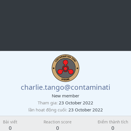
charlie.tango@contaminati
New member
Tham gia
23 October 2022
lần hoạt động cuối
23 October 2022
Bài viết
Reaction score
Điểm thành tích
0
0
0