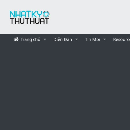
Trang chủ
Diễn Đàn
Tin Mới
Resourc