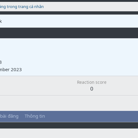
ăng trong trang cá nhân
k
3
mber 2023
Reaction score
0
 bài đăng
Thông tin