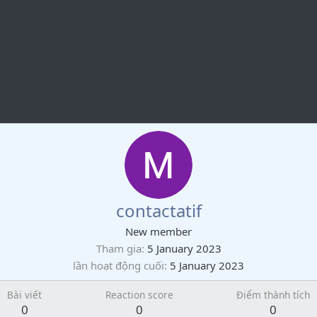
contactatif
New member
Tham gia
5 January 2023
lần hoạt động cuối
5 January 2023
Bài viết
Reaction score
Điểm thành tích
0
0
0