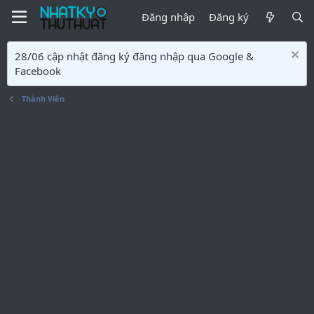
Đăng nhập
Đăng ký
28/06 cập nhật đăng ký đăng nhập qua Google &
Facebook
Thành Viên