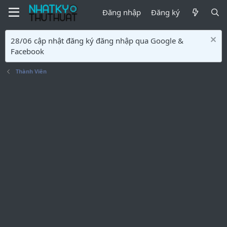
Đăng nhập
Đăng ký
28/06 cập nhật đăng ký đăng nhập qua Google &
Facebook
Thành Viên