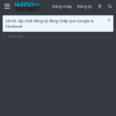
Đăng nhập
Đăng ký
28/06 cập nhật đăng ký đăng nhập qua Google &
Facebook
Thành Viên