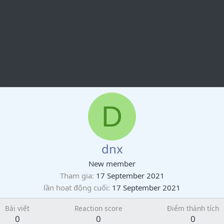
D
dnx
New member
Tham gia
17 September 2021
lần hoạt động cuối
17 September 2021
Bài viết
Reaction score
Điểm thành tích
0
0
0