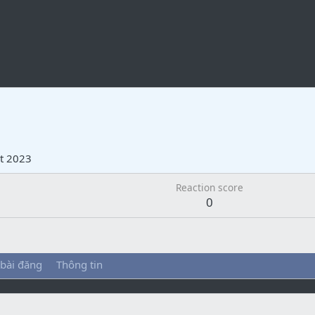
t 2023
Reaction score
0
 bài đăng
Thông tin