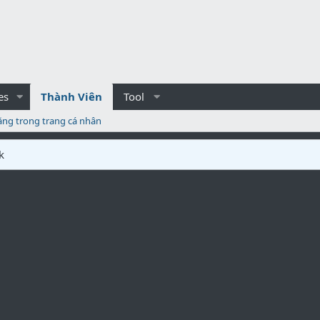
es
Thành Viên
Tool
ăng trong trang cá nhân
k