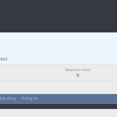
2022
Reaction score
0
 bài đăng
Thông tin