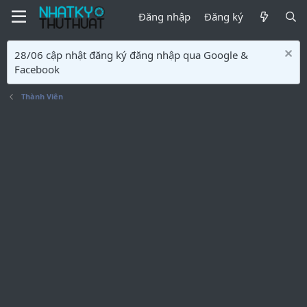
Đăng nhập
Đăng ký
28/06 cập nhật đăng ký đăng nhập qua Google &
Facebook
Thành Viên