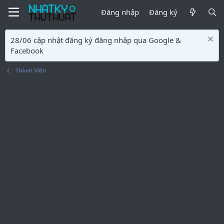
Đăng nhập
Đăng ký
28/06 cập nhật đăng ký đăng nhập qua Google &
Facebook
Thành Viên