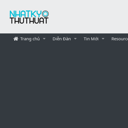
Trang chủ
Diễn Đàn
Tin Mới
Resourc