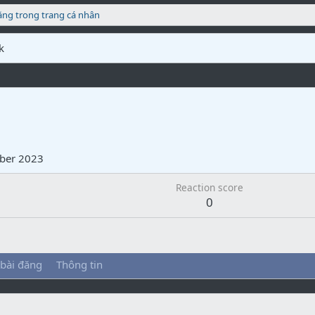
ăng trong trang cá nhân
k
ber 2023
Reaction score
0
 bài đăng
Thông tin