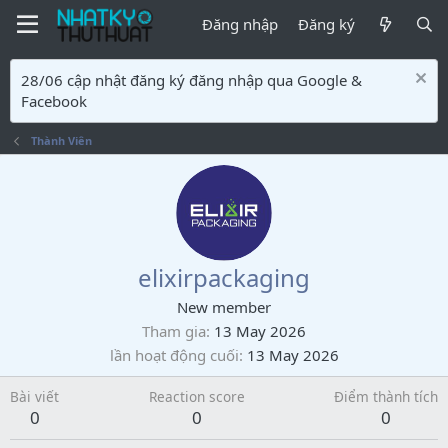
Đăng nhập
Đăng ký
28/06 cập nhật đăng ký đăng nhập qua Google &
Facebook
Thành Viên
elixirpackaging
New member
Tham gia
13 May 2026
lần hoạt động cuối
13 May 2026
Bài viết
Reaction score
Điểm thành tích
0
0
0