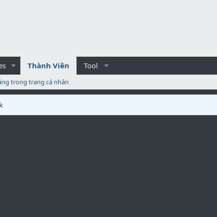
es
Thành Viên
Tool
ăng trong trang cá nhân
k