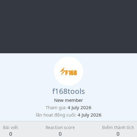
f168tools
New member
Tham gia
4 July 2026
lần hoạt động cuối
4 July 2026
Bài viết
Reaction score
Điểm thành tích
0
0
0