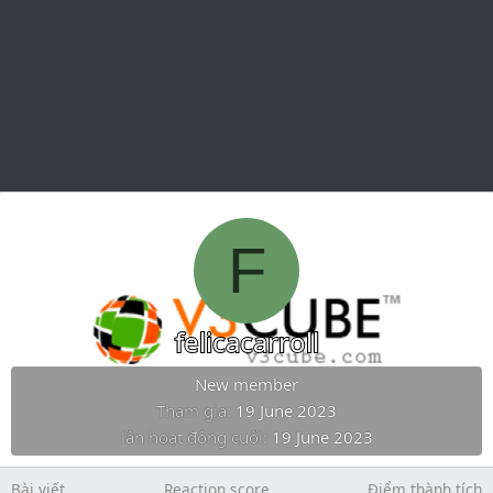
F
felicacarroll
New member
Tham gia
19 June 2023
lần hoạt động cuối
19 June 2023
Bài viết
Reaction score
Điểm thành tích