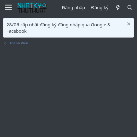
Đăng nhập
Đăng ký
28/06 cập nhật đăng ký đăng nhập qua Google &
Facebook
Thành Viên