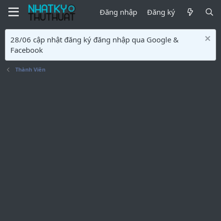
Đăng nhập
Đăng ký
28/06 cập nhật đăng ký đăng nhập qua Google &
Facebook
Thành Viên