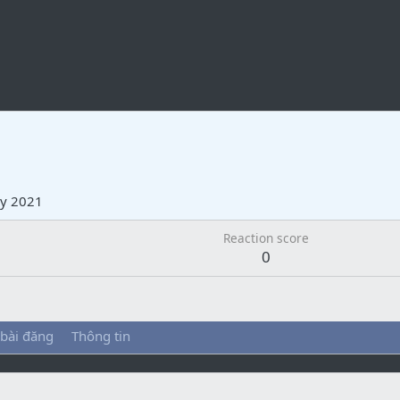
ry 2021
Reaction score
0
 bài đăng
Thông tin