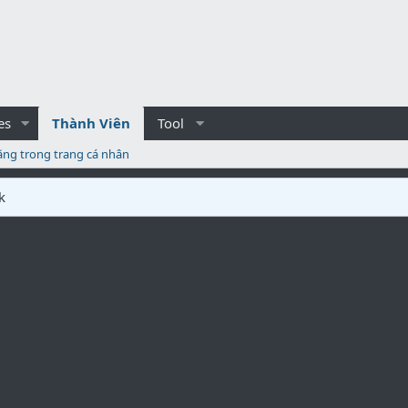
es
Thành Viên
Tool
ăng trong trang cá nhân
k