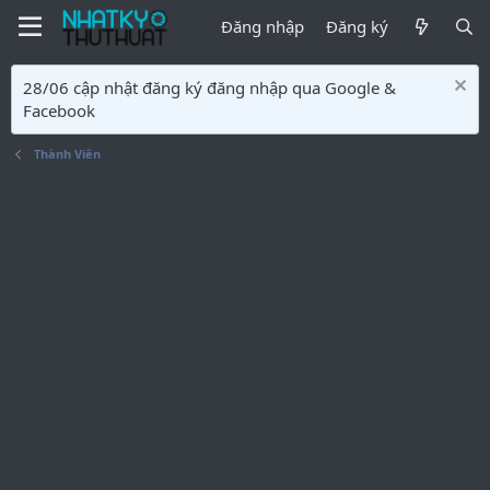
Đăng nhập
Đăng ký
28/06 cập nhật đăng ký đăng nhập qua Google &
Facebook
Thành Viên