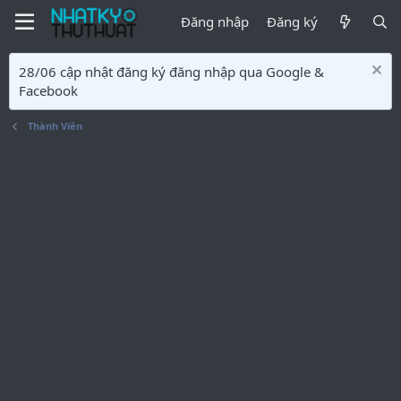
Đăng nhập
Đăng ký
28/06 cập nhật đăng ký đăng nhập qua Google &
Facebook
Thành Viên