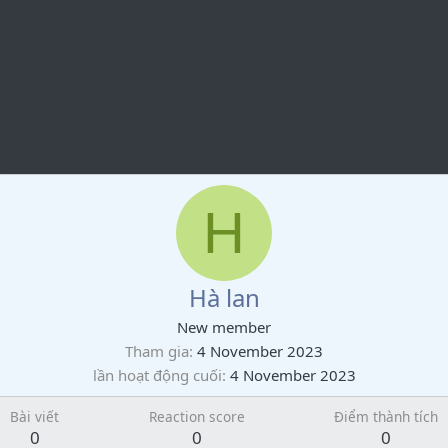
H
Hà lan
New member
Tham gia
4 November 2023
lần hoạt động cuối
4 November 2023
Bài viết
Reaction score
Điểm thành tích
0
0
0