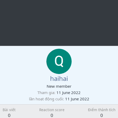
haihai
New member
Tham gia
11 June 2022
lần hoạt động cuối
11 June 2022
Bài viết
Reaction score
Điểm thành tích
0
0
0