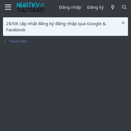
Đăng nhập
Đăng ký
28/06 cập nhật đăng ký đăng nhập qua Google &
Facebook
Thành Viên