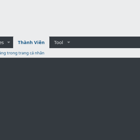
es
Thành Viên
Tool
ăng trong trang cá nhân