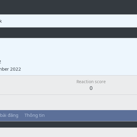
k
2
mber 2022
Reaction score
0
 bài đăng
Thông tin