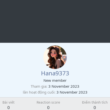
Hana9373
New member
Tham gia
3 November 2023
lần hoạt động cuối
3 November 2023
Bài viết
Reaction score
Điểm thành tích
0
0
0