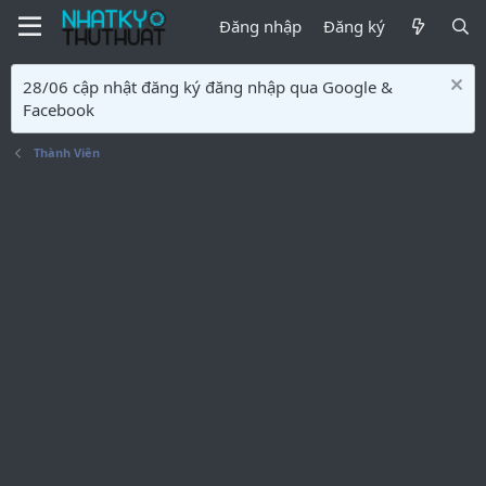
Đăng nhập
Đăng ký
28/06 cập nhật đăng ký đăng nhập qua Google &
Facebook
Thành Viên