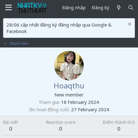
Đăng nhập
Đăng ký
28/06 cập nhật đăng ký đăng nhập qua Google &
Facebook
Thành Viên
Hoaqthu
New member
Tham gia
18 February 2024
lần hoạt động cuối
27 February 2024
Bài viết
Reaction score
Điểm thành tích
0
0
0