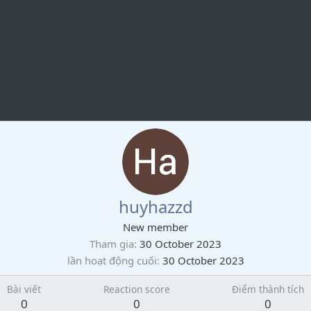
huyhazzd
New member
Tham gia
30 October 2023
lần hoạt động cuối
30 October 2023
Bài viết
Reaction score
Điểm thành tích
0
0
0