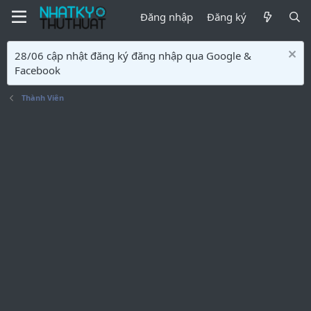
Đăng nhập
Đăng ký
28/06 cập nhật đăng ký đăng nhập qua Google &
Facebook
Thành Viên