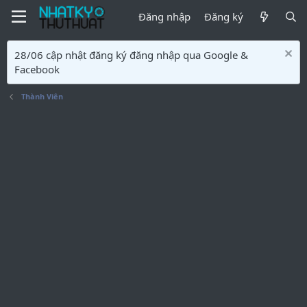
Đăng nhập
Đăng ký
28/06 cập nhật đăng ký đăng nhập qua Google &
Facebook
Thành Viên