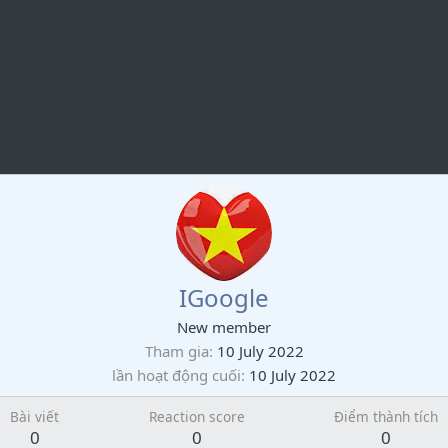
IGoogle
New member
Tham gia
10 July 2022
lần hoạt động cuối
10 July 2022
Bài viết
Reaction score
Điểm thành tích
0
0
0