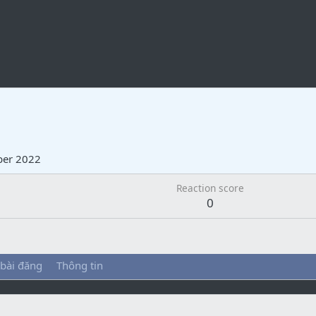
ber 2022
Reaction score
0
 bài đăng
Thông tin