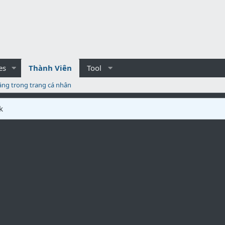
es
Thành Viên
Tool
ăng trong trang cá nhân
k