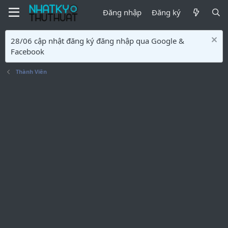
Đăng nhập
Đăng ký
28/06 cập nhật đăng ký đăng nhập qua Google &
Facebook
Thành Viên