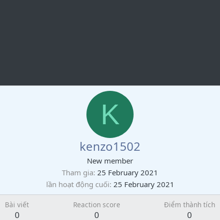
K
kenzo1502
New member
Tham gia
25 February 2021
lần hoạt động cuối
25 February 2021
Bài viết
Reaction score
Điểm thành tích
0
0
0