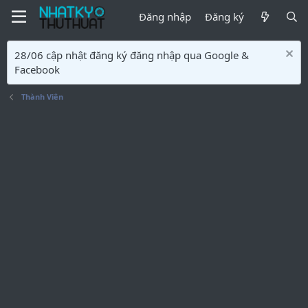
Đăng nhập
Đăng ký
28/06 cập nhật đăng ký đăng nhập qua Google &
Facebook
Thành Viên