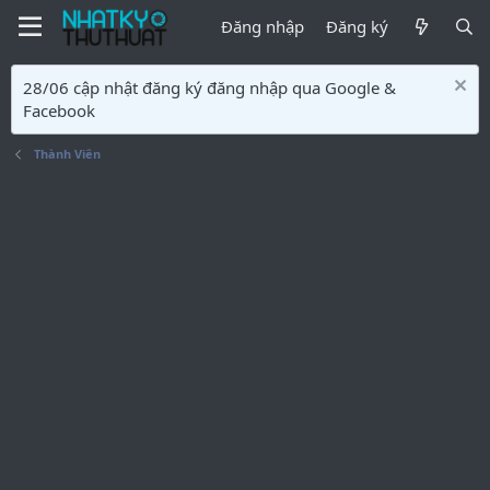
Đăng nhập
Đăng ký
28/06 cập nhật đăng ký đăng nhập qua Google &
Facebook
Thành Viên