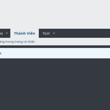
es
Thành Viên
Tool
ăng trong trang cá nhân
k