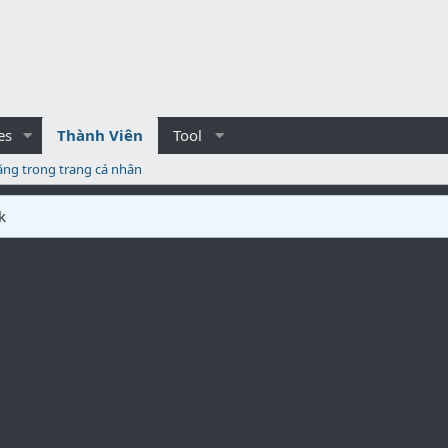
es
Thành Viên
Tool
ăng trong trang cá nhân
k