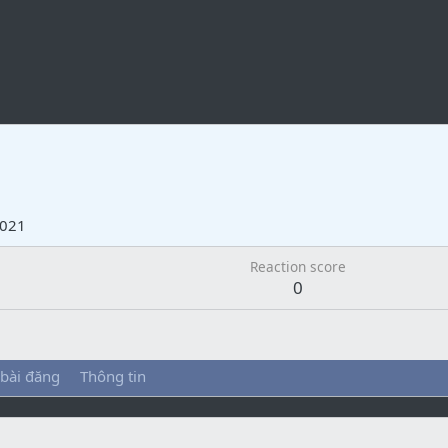
2021
Reaction score
0
 bài đăng
Thông tin