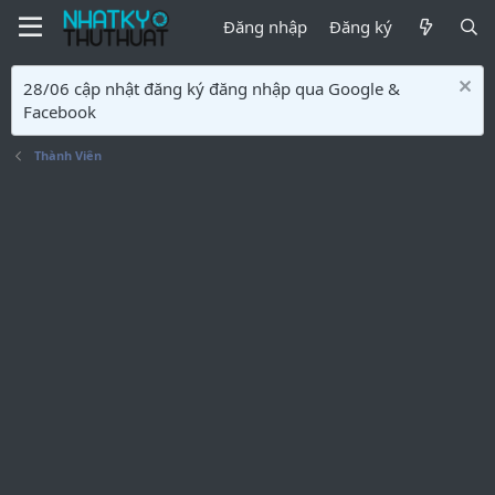
Đăng nhập
Đăng ký
28/06 cập nhật đăng ký đăng nhập qua Google &
Facebook
Thành Viên