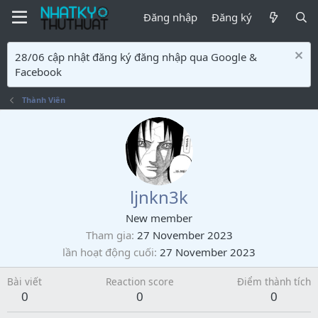
Đăng nhập
Đăng ký
28/06 cập nhật đăng ký đăng nhập qua Google &
Facebook
Thành Viên
ljnkn3k
New member
Tham gia
27 November 2023
lần hoạt động cuối
27 November 2023
Bài viết
Reaction score
Điểm thành tích
0
0
0