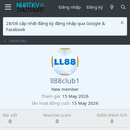
Đăng nhập
Đăng ký
28/06 cập nhật đăng ký đăng nhập qua Google &
Facebook
Thành Viên
ll88club1
New member
Tham gia
15 May 2026
lần hoạt động cuối
15 May 2026
Bài viết
Reaction score
Điểm thành tích
0
0
0