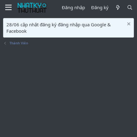
Đăng nhập
Đăng ký
28/06 cập nhật đăng ký đăng nhập qua Google &
Facebook
Thành Viên