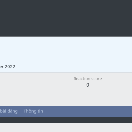
er 2022
Reaction score
0
 bài đăng
Thông tin