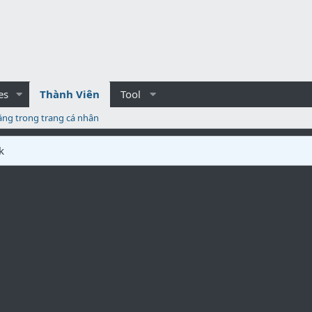
es
Thành Viên
Tool
ăng trong trang cá nhân
k