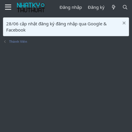
Đăng nhập
Đăng ký
28/06 cập nhật đăng ký đăng nhập qua Google &
Facebook
Thành Viên