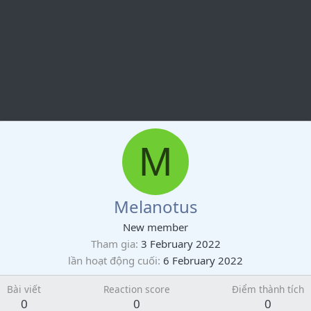
M
Melanotus
New member
Tham gia
3 February 2022
lần hoạt động cuối
6 February 2022
Bài viết
Reaction score
Điểm thành tích
0
0
0