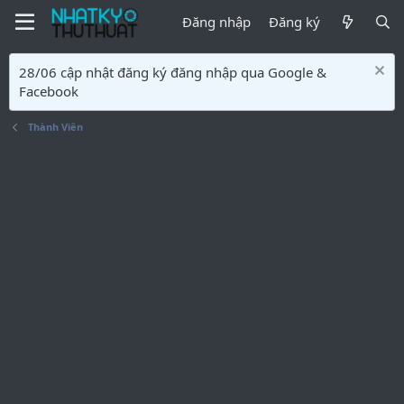
Đăng nhập
Đăng ký
28/06 cập nhật đăng ký đăng nhập qua Google &
Facebook
Thành Viên